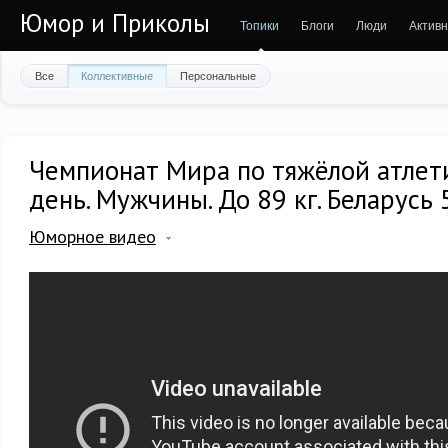
Юмор и Приколы
Топики
Блоги
Люди
Активн
Все
Коллективные
Персональные
Чемпионат Мира по тяжёлой атлети
день. Мужчины. До 89 кг. Беларусь 
Юморное видео