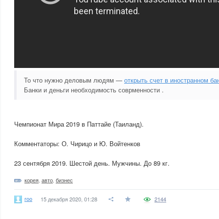
То что нужно деловым людям —
открыть счет в иностранном ба
Банки и деньги необходимость соврменности .
Чемпионат Мира 2019 в Паттайе (Таиланд).
Комментаторы: О. Чирицо и Ю. Войтенков
23 сентября 2019. Шестой день. Мужчины. До 89 кг.
корея
,
авто
,
бизнес
roo
15 декабря 2020, 01:28
2144