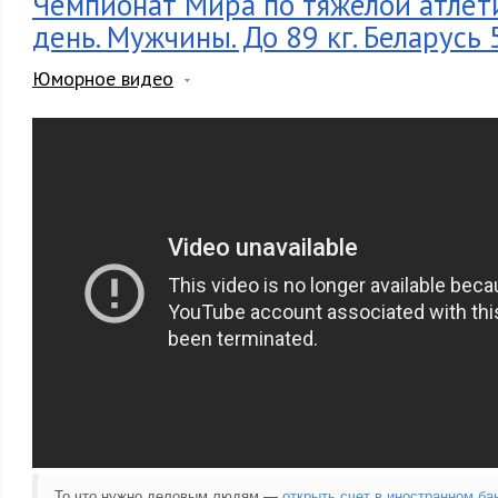
Чемпионат Мира по тяжёлой атлети
день. Мужчины. До 89 кг. Беларусь 
Юморное видео
То что нужно деловым людям —
открыть счет в иностранном ба