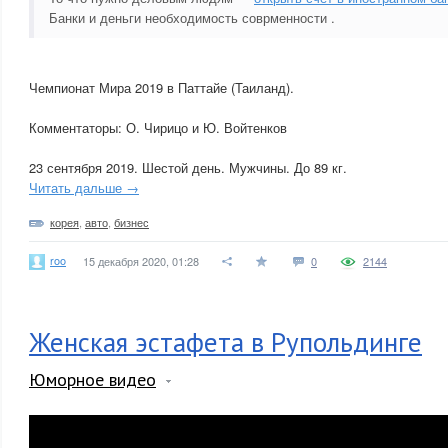
Банки и деньги необходимость соврменности .
Чемпионат Мира 2019 в Паттайе (Таиланд).
Комментаторы: О. Чирицо и Ю. Войтенков
23 сентября 2019. Шестой день. Мужчины. До 89 кг.
Читать дальше →
корея
,
авто
,
бизнес
roo
15 декабря 2020, 01:28
0
2144
Женская эстафета в Рупольдинге
Юморное видео