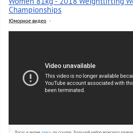
Women 81kg - 2018 Weightlifting W
Championships
Юморное видео
Досуг и интим
здесь
по ссылке. Большой набор мужского развле