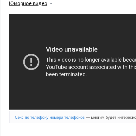
Юморное видео
Секс по телефону номера телефонов
— многим будет интересно