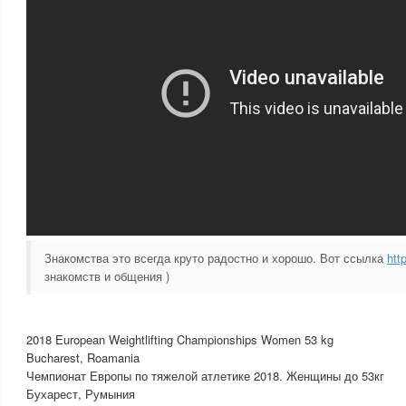
Знакомства это всегда круто радостно и хорошо. Вот ссылка
htt
знакомств и общения )
2018 European Weightlifting Championships Women 53 kg
Bucharest, Roamania
Чемпионат Европы по тяжелой атлетике 2018. Женщины до 53кг
Бухарест, Румыния