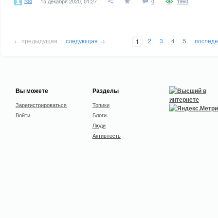
roo
15 декабря 2020, 01:27
0
1960
← предыдущая
следующая →
2
3
4
5
послед
1
Вы можете
Разделы
Зарегистрироваться
Топики
Войти
Блоги
Люди
Активность