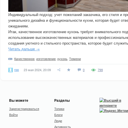
Индивидуальный подход: учет пожеланий заказчика, его стиля и пр
уникального дизайна и функциональности кухни, которая будет отв
ожиданиям.
Итак, качественное изготовление кухонь требует внимательного по
использование высококачественных материалов и профессиональн
создания уютного и стильного пространства, которое будет служить
Читать дальше →
Качественное
,
изготовление
,
кухонь
,
Тюмени
roo
23 мая 2024, 20:09
0
799
Вы можете
Разделы
Зарегистрироваться
Топики
Войти
Блоги
Люди
Активность