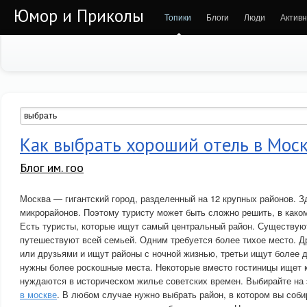
Юмор и Приколы
Топики
Блоги
Люди
Активн
Как выбрать хороший отель в Мос
Блог им. roo
Москва — гигантский город, разделенный на 12 крупных районов. З
микрорайонов. Поэтому туристу может быть сложно решить, в каком
Есть туристы, которые ищут самый центральный район. Существую
путешествуют всей семьей. Одним требуется более тихое место. Д
или друзьями и ищут районы с ночной жизнью, третьи ищут более
нужны более роскошные места. Некоторые вместо гостиницы ищет к
нуждаются в историческом жилье советских времен. Выбирайте на
в москве
. В любом случае нужно выбрать район, в котором вы соби