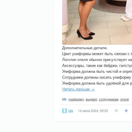
Дополнительные детали.
Цвет униформы может быть связан с б
Логотип отеля обычно присутствует н
Аксессуары, такие как бейджи, галст
Униформа должна быть чистой и опрят
Сотрудники должны носить униформу 
Униформа должна быть удобной для р
Читать дальше →
униформу
,
выдают
,
сотрудникам
,
отеля
roo
14 июня 2024, 09:53