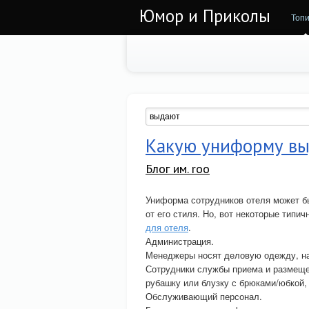
Юмор и Приколы
Топи
Какую униформу вы
Блог им. roo
Униформа сотрудников отеля может бы
от его стиля. Но, вот некоторые тип
для отеля
.
Администрация.
Менеджеры носят деловую одежду, нап
Сотрудники службы приема и размеще
рубашку или блузку с брюками/юбкой, 
Обслуживающий персонал.