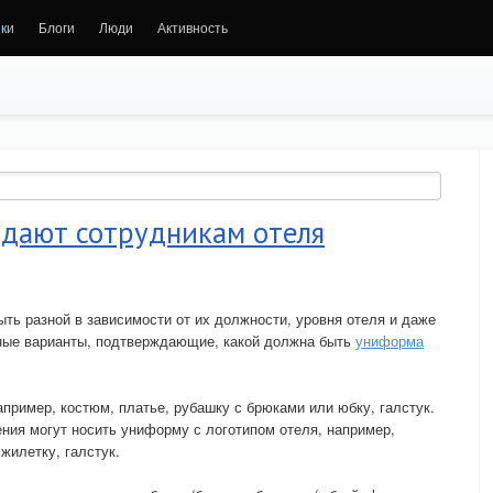
ки
Блоги
Люди
Активность
дают сотрудникам отеля
ть разной в зависимости от их должности, уровня отеля и даже
ичные варианты, подтверждающие, какой должна быть
униформа
ример, костюм, платье, рубашку с брюками или юбку, галстук.
ния могут носить униформу с логотипом отеля, например,
жилетку, галстук.