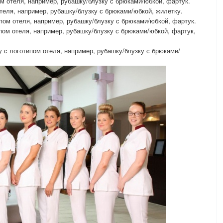
м отеля, например, рубашку/блузку с брюками/юбкой, фартук.
теля, например, рубашку/блузку с брюками/юбкой, жилетку.
ом отеля, например, рубашку/блузку с брюками/юбкой, фартук.
ом отеля, например, рубашку/блузку с брюками/юбкой, фартук,
 с логотипом отеля, например, рубашку/блузку с брюками/