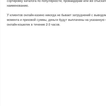
сортировку каталога по популярности, провайдерам или же отыскат
наименованию.
У клиентов онлайн-казино никогда не бывает затруднений с выводо
момента и призовой суммы, деньги будут выплачены на указанную 
онлайн-кошелек в течение 2-3 часов.