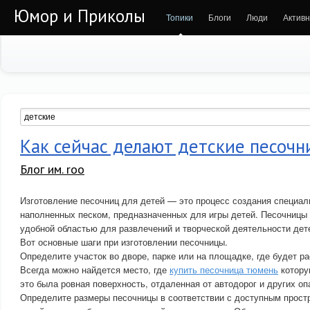
Юмор и Приколы
Топики
Блоги
Люди
Активн
Как сейчас делают детские песоч
Блог им. roo
Изготовление песочниц для детей — это процесс создания специал
наполненных песком, предназначенных для игры детей. Песочницы 
удобной областью для развлечений и творческой деятельности дет
Вот основные шаги при изготовлении песочницы.
Определите участок во дворе, парке или на площадке, где будет р
Всегда можно найдется место, где
купить песочница тюмень
котору
это была ровная поверхность, отдаленная от автодорог и других оп
Определите размеры песочницы в соответствии с доступным прост