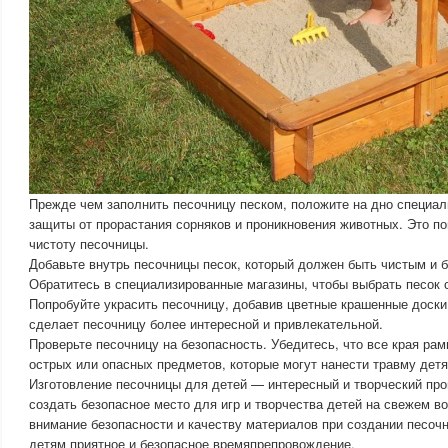
Прежде чем заполнить песочницу песком, положите на дно специал
защиты от прорастания сорняков и проникновения животных. Это п
чистоту песочницы.
Добавьте внутрь песочницы песок, который должен быть чистым и 
Обратитесь в специализированные магазины, чтобы выбрать песок 
Попробуйте украсить песочницу, добавив цветные крашенные доски 
сделает песочницу более интересной и привлекательной.
Проверьте песочницу на безопасность. Убедитесь, что все края ра
острых или опасных предметов, которые могут нанести травму детя
Изготовление песочницы для детей — интересный и творческий про
создать безопасное место для игр и творчества детей на свежем в
внимание безопасности и качеству материалов при создании песоч
детям приятное и безопасное времяпрепровождение.