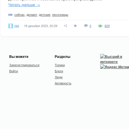
Читать дальше →
сейчас
,
делают
,
детские
,
песочницы
roo
18 декабря 2023, 20:29
0
829
Вы можете
Разделы
Зарегистрироваться
Топики
Войти
Блоги
Люди
Активность