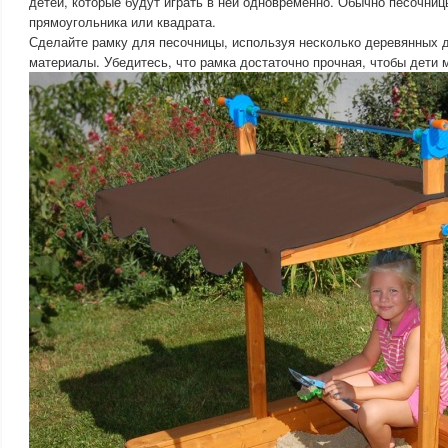
детей, которые будут играть в ней одновременно. Обычно песочни
прямоугольника или квадрата.
Сделайте рамку для песочницы, используя несколько деревянных 
материалы. Убедитесь, что рамка достаточно прочная, чтобы дети м