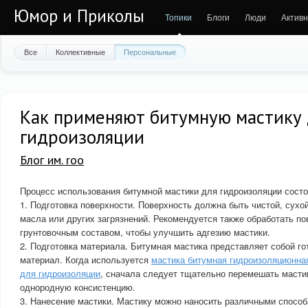
Юмор и Приколы
Топики
Блоги
Люди
Активн
Все
Коллективные
Персональные
Как применяют битумную мастику 
гидроизоляции
Блог им. roo
Процесс использования битумной мастики для гидроизоляции сост
1. Подготовка поверхности. Поверхность должна быть чистой, сухой
масла или других загрязнений. Рекомендуется также обработать п
грунтовочным составом, чтобы улучшить адгезию мастики.
2. Подготовка материала. Битумная мастика представляет собой г
материал. Когда используется
мастика битумная гидроизоляционна
для гидроизоляции
, сначала следует тщательно перемешать масти
однородную консистенцию.
3. Нанесение мастики. Мастику можно наносить различными способ