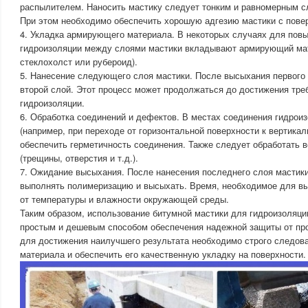
распылителем. Наносить мастику следует тонким и равномерным сл
При этом необходимо обеспечить хорошую адгезию мастики с пове
4. Укладка армирующего материала. В некоторых случаях для пов
гидроизоляции между слоями мастики вкладывают армирующий мат
стеклохолст или рубероид).
5. Нанесение следующего слоя мастики. После высыхания первого 
второй слой. Этот процесс может продолжаться до достижения тр
гидроизоляции.
6. Обработка соединений и дефектов. В местах соединения гидрои
(например, при переходе от горизонтальной поверхности к вертика
обеспечить герметичность соединения. Также следует обработать 
(трещины, отверстия и т.д.).
7. Ожидание высыхания. После нанесения последнего слоя мастики
выполнять полимеризацию и высыхать. Время, необходимое для вы
от температуры и влажности окружающей среды.
Таким образом, использование битумной мастики для гидроизоляци
простым и дешевым способом обеспечения надежной защиты от пр
для достижения наилучшего результата необходимо строго следов
материала и обеспечить его качественную укладку на поверхности.