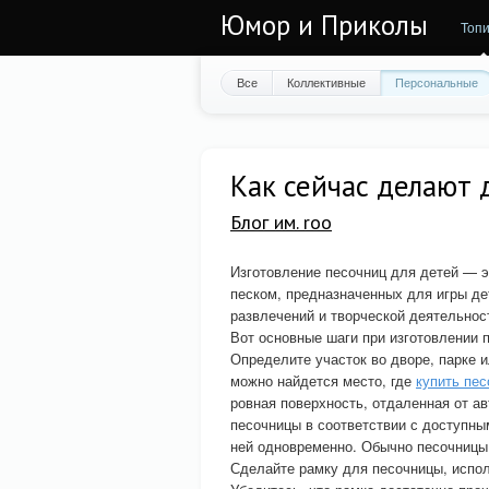
Юмор и Приколы
Топи
Все
Коллективные
Персональные
Как сейчас делают 
Блог им. roo
Изготовление песочниц для детей — э
песком, предназначенных для игры де
развлечений и творческой деятельнос
Вот основные шаги при изготовлении 
Определите участок во дворе, парке 
можно найдется место, где
купить пе
ровная поверхность, отдаленная от а
песочницы в соответствии с доступны
ней одновременно. Обычно песочницы
Сделайте рамку для песочницы, испо