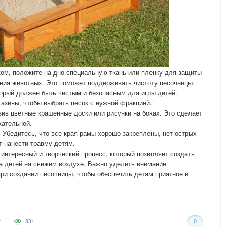
ом, положите на дно специальную ткань или пленку для защиты
ения животных. Это поможет поддерживать чистоту песочницы.
торый должен быть чистым и безопасным для игры детей.
азины, чтобы выбрать песок с нужной фракцией.
вив цветные крашенные доски или рисунки на боках. Это сделает
кательной.
 Убедитесь, что все края рамы хорошо закреплены, нет острых
т нанести травму детям.
интересный и творческий процесс, который позволяет создать
ва детей на свежем воздухе. Важно уделить внимание
при создании песочницы, чтобы обеспечить детям приятное и
831
0