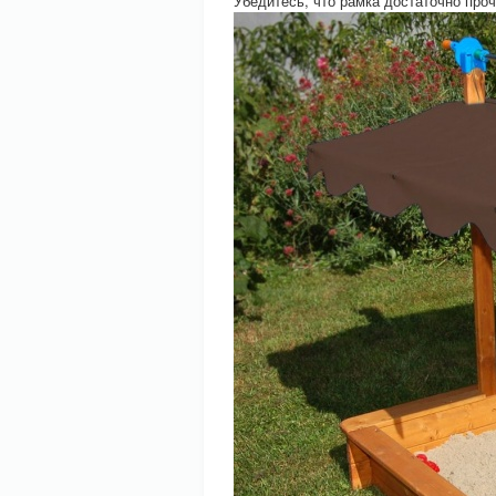
Убедитесь, что рамка достаточно проч