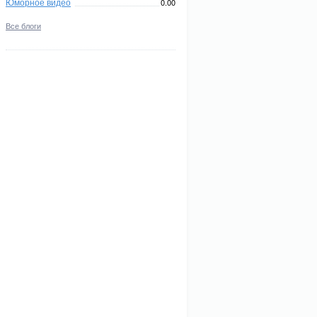
Юморное видео
0.00
Все блоги