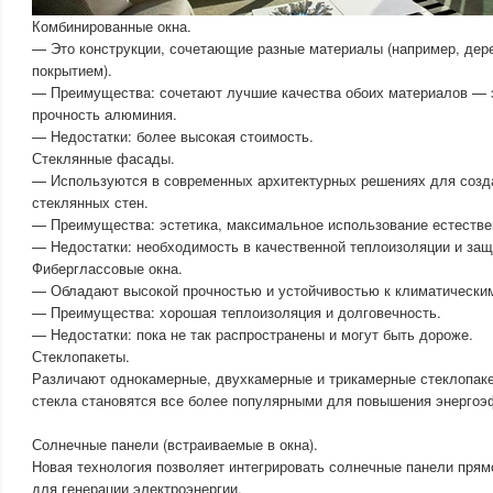
Комбинированные окна.
— Это конструкции, сочетающие разные материалы (например, де
покрытием).
— Преимущества: сочетают лучшие качества обоих материалов — э
прочность алюминия.
— Недостатки: более высокая стоимость.
Стеклянные фасады.
— Используются в современных архитектурных решениях для созд
стеклянных стен.
— Преимущества: эстетика, максимальное использование естествен
— Недостатки: необходимость в качественной теплоизоляции и защи
Фиберглассовые окна.
— Обладают высокой прочностью и устойчивостью к климатически
— Преимущества: хорошая теплоизоляция и долговечность.
— Недостатки: пока не так распространены и могут быть дороже.
Стеклопакеты.
Различают однокамерные, двухкамерные и трикамерные стеклопак
стекла становятся все более популярными для повышения энергоэ
Солнечные панели (встраиваемые в окна).
Новая технология позволяет интегрировать солнечные панели прям
для генерации электроэнергии.