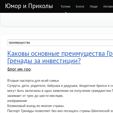
Юмор и Приколы
Топики
Блоги
Люди
Активн
Каковы основные преимущества Г
Гренады за инвестиции?
Блог им. roo
Вторые паспорта для всей семьи
Супруга, дети, родители, бабушка и дедушка, бездетные братья и 
могут быть включены в одно заявление на получение гражданства 
занимает от трех до шести месяцев.
изображение
Безвизовый въезд во многие страны.
Паспорт Гренады позволяет без виз посещать страны Шенгенской з