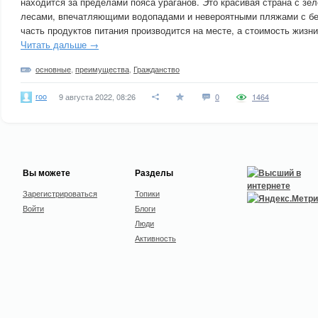
находится за пределами пояса ураганов. Это красивая страна с зе
лесами, впечатляющими водопадами и невероятными пляжами с б
часть продуктов питания производится на месте, а стоимость жизни
Читать дальше →
основные
,
преимущества
,
Гражданство
roo
9 августа 2022, 08:26
0
1464
Вы можете
Разделы
Зарегистрироваться
Топики
Войти
Блоги
Люди
Активность