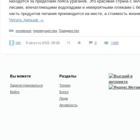
находится за пределами пояса ураганов. Это красивая страна с зе
лесами, впечатляющими водопадами и невероятными пляжами с б
часть продуктов питания производится на месте, а стоимость жизни
Читать дальше →
основные
,
преимущества
,
Гражданство
roo
9 августа 2022, 08:26
0
1466
Вы можете
Разделы
Зарегистрироваться
Топики
Войти
Блоги
Люди
Активность