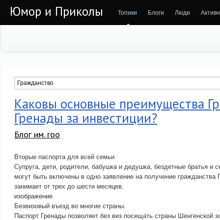
Юмор и Приколы
Топики
Блоги
Люди
Активн
Каковы основные преимущества Г
Гренады за инвестиции?
Блог им. roo
Вторые паспорта для всей семьи
Супруга, дети, родители, бабушка и дедушка, бездетные братья и 
могут быть включены в одно заявление на получение гражданства 
занимает от трех до шести месяцев.
изображение
Безвизовый въезд во многие страны.
Паспорт Гренады позволяет без виз посещать страны Шенгенской з